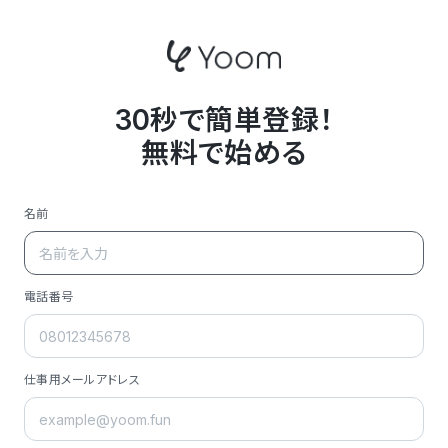
30秒で簡単登録！
無料で始める
名前
電話番号
仕事用メールアドレス