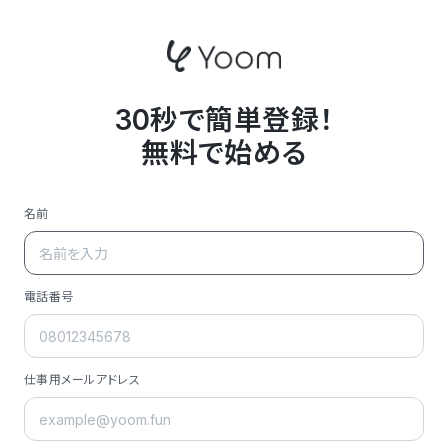
30秒で簡単登録！
無料で始める
名前
電話番号
仕事用メールアドレス