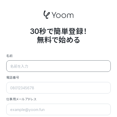
30秒で簡単登録！
無料で始める
名前
電話番号
仕事用メールアドレス