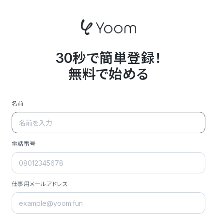
30秒で簡単登録！
無料で始める
名前
電話番号
仕事用メールアドレス