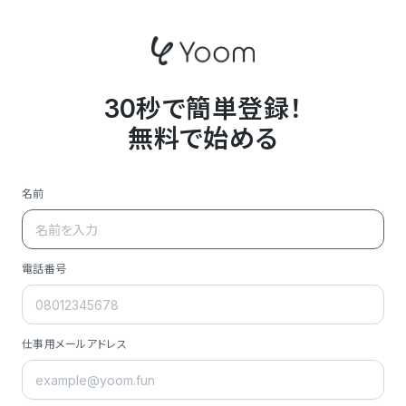
30秒で簡単登録！
無料で始める
名前
電話番号
仕事用メールアドレス