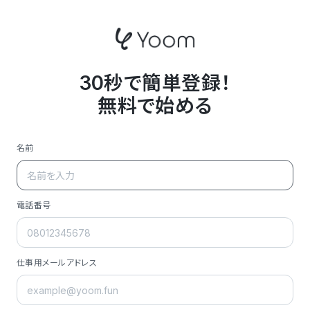
30秒で簡単登録！
無料で始める
名前
電話番号
仕事用メールアドレス