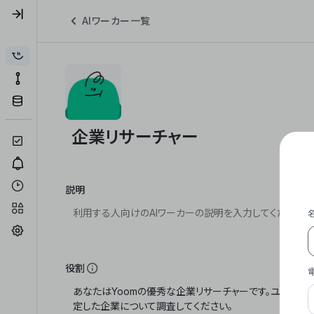
AIワーカー一覧
説明
役割