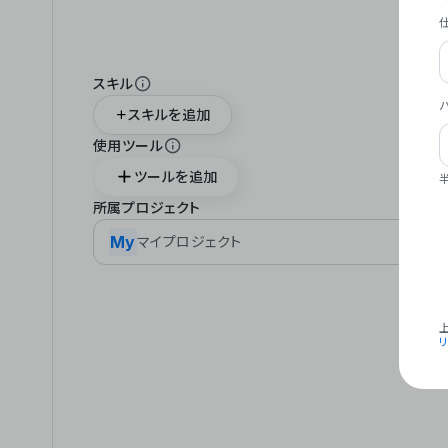
スキル
スキルを追加
使用ツール
ツールを追加
所属プロジェクト
My
マイプロジェクト