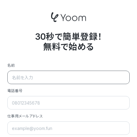
30秒で簡単登録！
無料で始める
名前
電話番号
仕事用メールアドレス