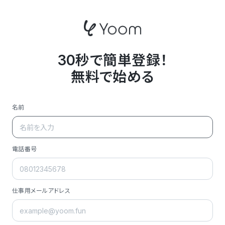
30秒で簡単登録！
無料で始める
名前
電話番号
仕事用メールアドレス