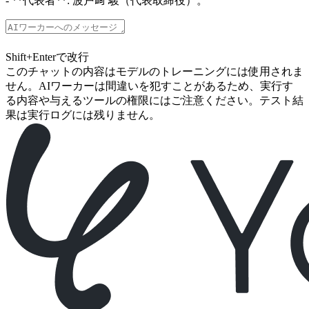
- **代表者**: 波戸﨑 駿（代表取締役）。
Shift+Enterで改行
このチャットの内容はモデルのトレーニングには使用されま
せん。AIワーカーは間違いを犯すことがあるため、実行す
る内容や与えるツールの権限にはご注意ください。テスト結
果は実行ログには残りません。