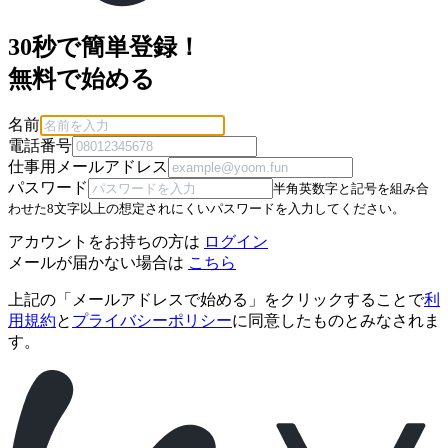
30秒で簡単登録！
無料で始める
名前
電話番号
仕事用メールアドレス
パスワード
半角英数字と記号を組み合
わせた8文字以上の想定されにくいパスワードを入力してください。
アカウントをお持ちの方は
ログイン
メールが届かない場合は
こちら
上記の「メールアドレスで始める」をクリックすることで
利
用規約
と
プライバシーポリシー
に同意したものとみなされま
す。