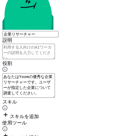
説明
役割
スキル
スキルを追加
使用ツール