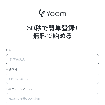
30秒で簡単登録！
無料で始める
名前
電話番号
仕事用メールアドレス