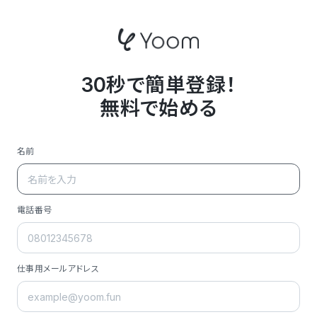
30秒で簡単登録！
無料で始める
名前
電話番号
仕事用メールアドレス