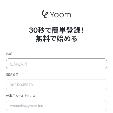
30秒で簡単登録！
無料で始める
名前
電話番号
仕事用メールアドレス