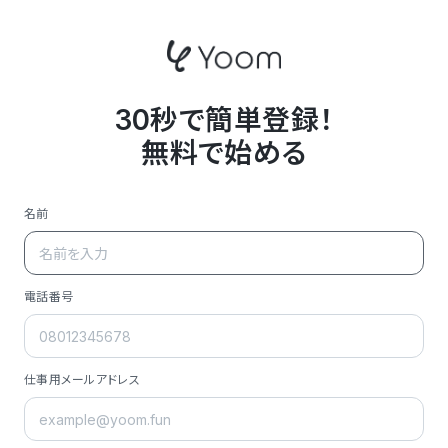
30秒で簡単登録！
無料で始める
名前
電話番号
仕事用メールアドレス