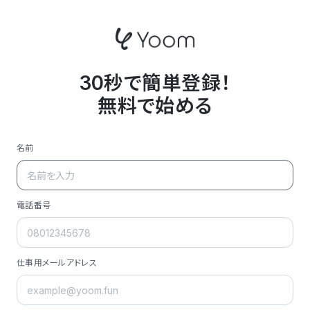
30秒で簡単登録！
無料で始める
名前
電話番号
仕事用メールアドレス