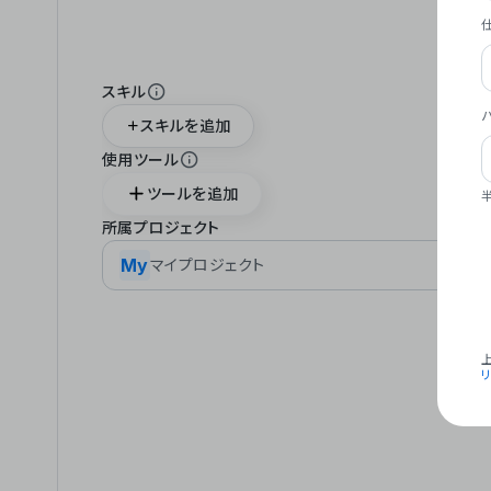
スキル
スキルを追加
使用ツール
ツールを追加
所属プロジェクト
My
マイプロジェクト