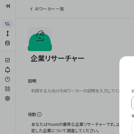
AIワーカー一覧
説明
役割