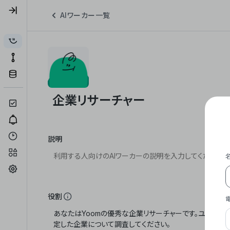
AIワーカー一覧
説明
役割