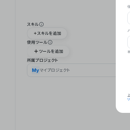
スキル
スキルを追加
使用ツール
ツールを追加
所属プロジェクト
My
マイプロジェクト