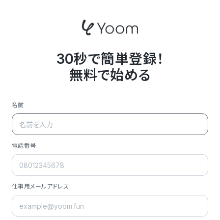
30秒で簡単登録！
無料で始める
名前
電話番号
仕事用メールアドレス