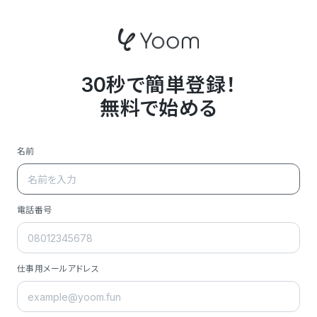
30秒で簡単登録！
無料で始める
名前
電話番号
仕事用メールアドレス