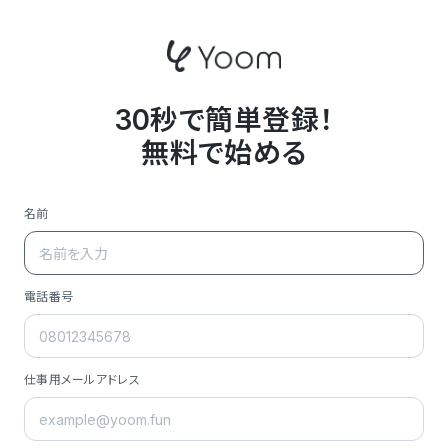
30秒で簡単登録！
無料で始める
名前
電話番号
仕事用メールアドレス