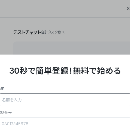
S
テストチャット
合計タスク数：0
30秒で簡単登録！
無料で始める
**Yoom株式会社は、ビジネスオートメーションSaaS
API・RPA・OCRなどの技術をノーコードで組み合
作業やデスクワークを自動化するサービスを提供して
名前
### 事業内容
- **主力プロダクト「Yoom」**: SaaS連携デ
メール対応、請求書処理、日報作成などの業務を自動
を重視し、セールスからバックオフィスまで対応。
電話番号
- **実績**: 国内利用社数20,000社超、直近成
成長。
- **強み**: すべての自動化技術を1プラットフォ