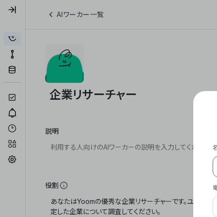
AIワーカー一覧
説明
役割