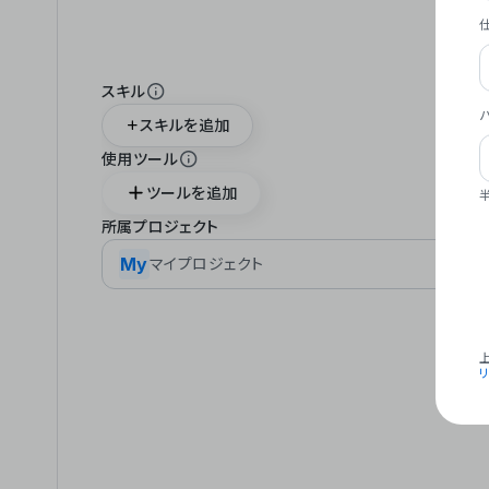
スキル
スキルを追加
使用ツール
ツールを追加
所属プロジェクト
My
マイプロジェクト