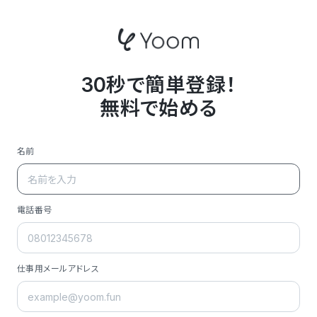
30秒で簡単登録！
無料で始める
名前
電話番号
仕事用メールアドレス