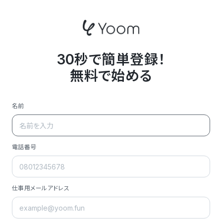
30秒で簡単登録！
無料で始める
名前
電話番号
仕事用メールアドレス