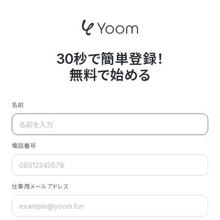
30秒で簡単登録！
無料で始める
名前
電話番号
仕事用メールアドレス