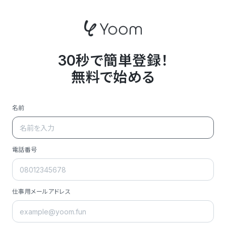
30秒で簡単登録！
無料で始める
名前
電話番号
仕事用メールアドレス