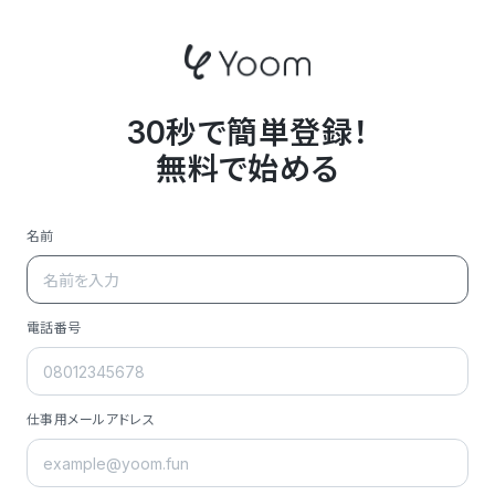
30秒で簡単登録！
無料で始める
名前
電話番号
仕事用メールアドレス