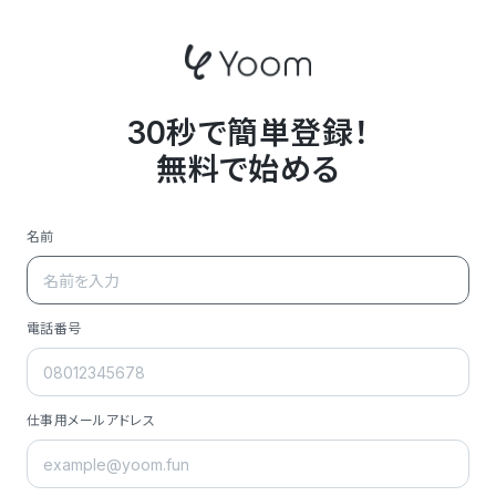
30秒で簡単登録！
無料で始める
名前
電話番号
仕事用メールアドレス