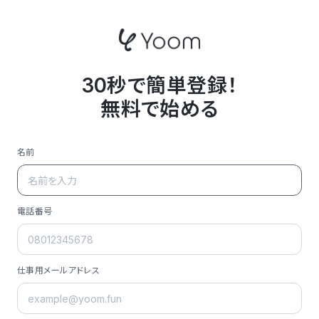
30秒で簡単登録！
無料で始める
名前
電話番号
仕事用メールアドレス