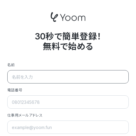
30秒で簡単登録！
無料で始める
名前
電話番号
仕事用メールアドレス