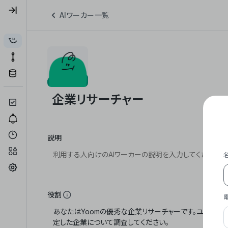
AIワーカー一覧
説明
役割