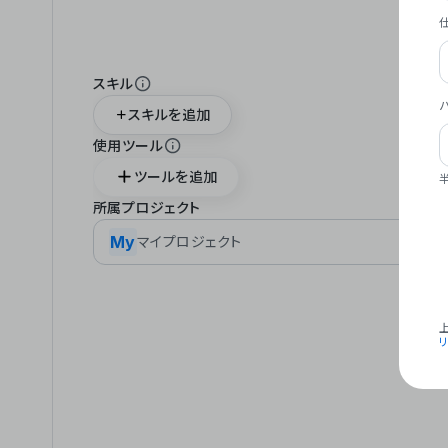
スキル
スキルを追加
使用ツール
ツールを追加
所属プロジェクト
My
マイプロジェクト