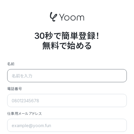
30秒で簡単登録！
無料で始める
名前
電話番号
仕事用メールアドレス