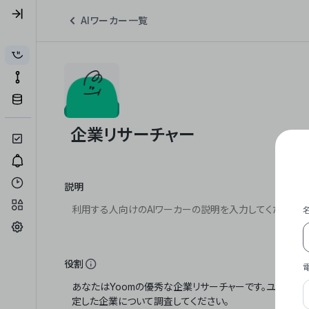
AIワーカー一覧
説明
役割