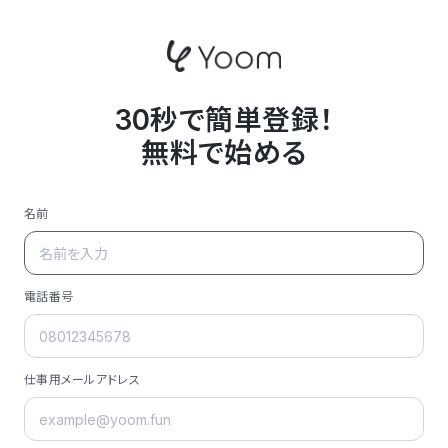
30秒で簡単登録！
無料で始める
名前
電話番号
仕事用メールアドレス