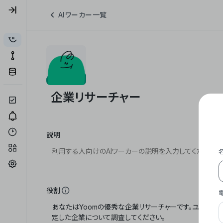
AIワーカー一覧
説明
役割