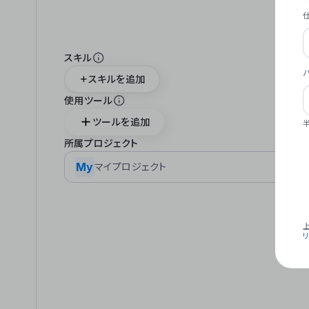
スキル
スキルを追加
使用ツール
ツールを追加
所属プロジェクト
My
マイプロジェクト