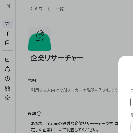
AIワーカー一覧
説明
役割