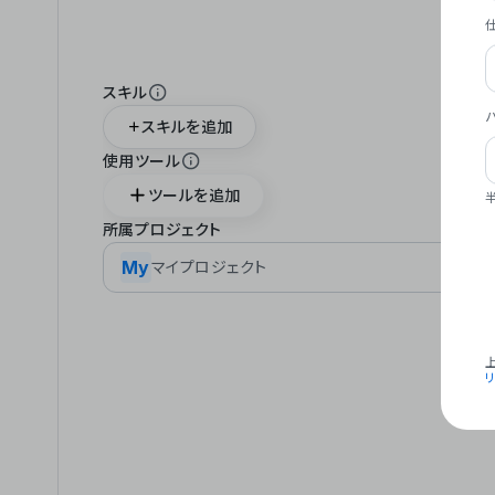
スキル
スキルを追加
使用ツール
ツールを追加
所属プロジェクト
My
マイプロジェクト