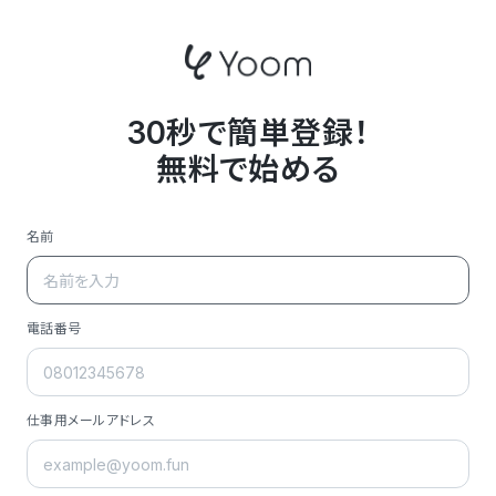
30秒で簡単登録！
無料で始める
名前
電話番号
仕事用メールアドレス