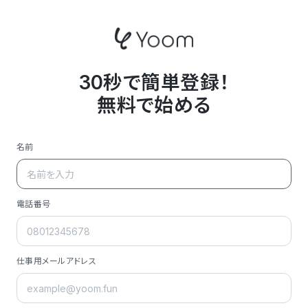
30秒で簡単登録！
無料で始める
名前
電話番号
仕事用メールアドレス