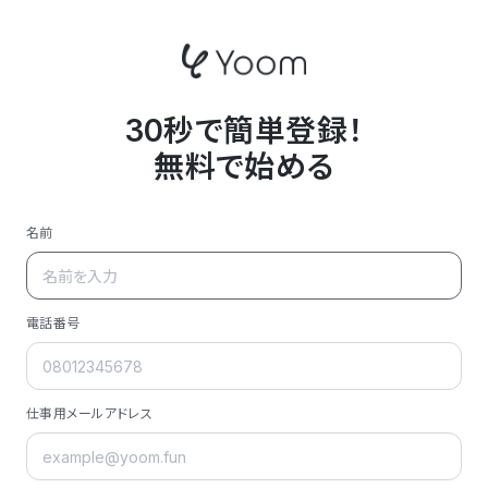
30秒で簡単登録！
無料で始める
名前
電話番号
仕事用メールアドレス