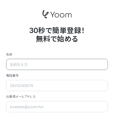
30秒で簡単登録！
無料で始める
名前
電話番号
仕事用メールアドレス