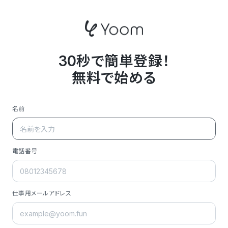
30秒で簡単登録！
無料で始める
名前
電話番号
仕事用メールアドレス