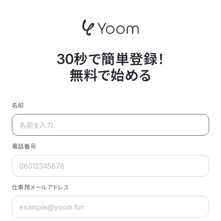
30秒で簡単登録！
無料で始める
名前
電話番号
仕事用メールアドレス