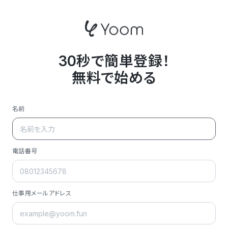
30秒で簡単登録！
無料で始める
名前
電話番号
仕事用メールアドレス