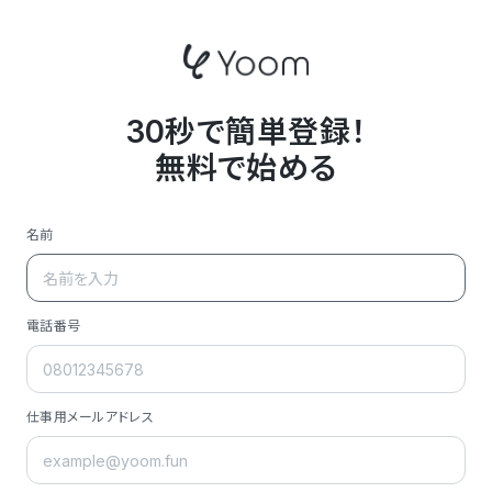
30秒で簡単登録！
無料で始める
名前
電話番号
仕事用メールアドレス