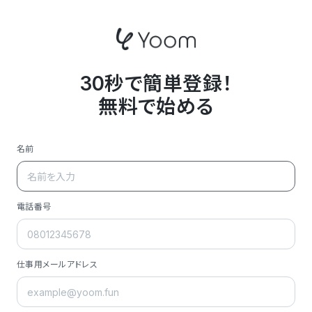
30秒で簡単登録！
無料で始める
名前
電話番号
仕事用メールアドレス