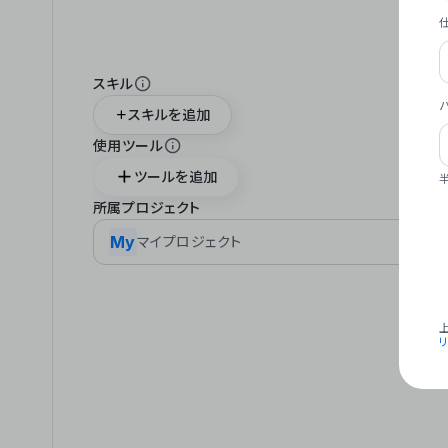
スキル
スキルを追加
使用ツール
ツールを追加
所属プロジェクト
My
マイプロジェクト