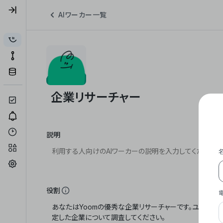
AIワーカー一覧
説明
役割