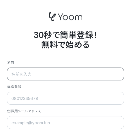
30秒で簡単登録！
無料で始める
名前
電話番号
仕事用メールアドレス