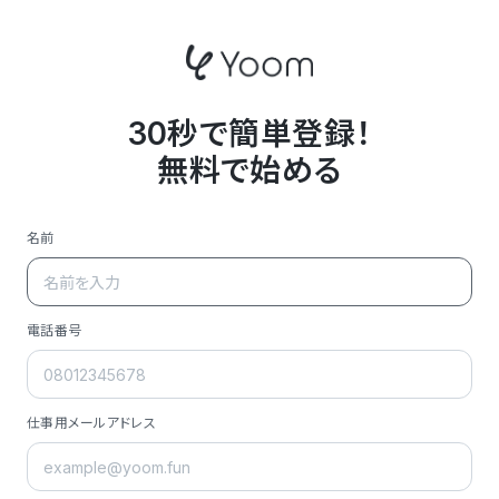
30秒で簡単登録！
無料で始める
名前
電話番号
仕事用メールアドレス