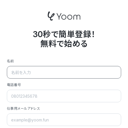
30秒で簡単登録！
無料で始める
名前
電話番号
仕事用メールアドレス