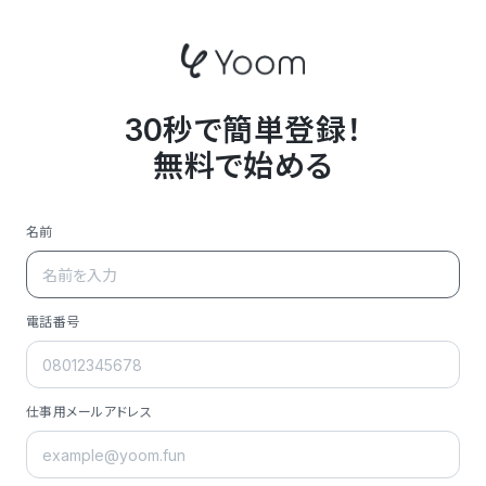
30秒で簡単登録！
無料で始める
名前
電話番号
仕事用メールアドレス