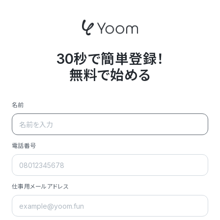
30秒で簡単登録！
無料で始める
名前
電話番号
仕事用メールアドレス